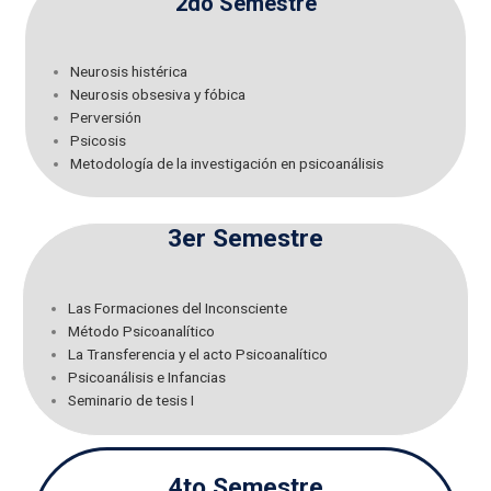
2do Semestre
Neurosis histérica
Neurosis obsesiva y fóbica
Perversión
Psicosis
Metodología de la investigación en psicoanálisis
3er Semestre
Las Formaciones del Inconsciente
Método Psicoanalítico
La Transferencia y el acto Psicoanalítico
Psicoanálisis e Infancias
Seminario de tesis I
4to Semestre